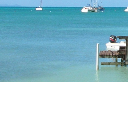
il mare ti aspetta
estive 2026