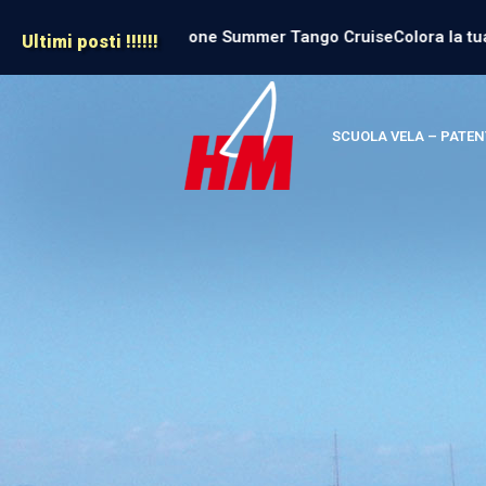
to 21/03 Presentazione Summer Tango Cruise
Colora la tua Es
Ultimi posti !!!!!!
SCUOLA VELA – PATEN